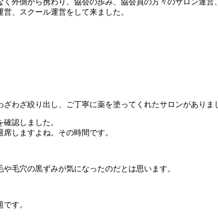
なく外側から携わり、協会の歩み、協会員の方々のサロン運営
運営、スクール運営をして来ました。
わざわざ絞り出し、ご丁寧に薬を塗ってくれたサロンがありま
を確認しました。
退席しますよね。その時間です。
毛や毛穴の黒ずみが気になったのだとは思います。
題です。