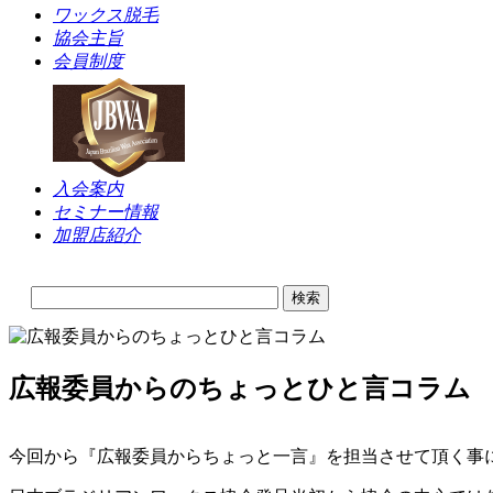
ワックス脱毛
協会主旨
会員制度
入会案内
セミナー情報
加盟店紹介
広報委員からのちょっとひと言コラム
今回から『広報委員からちょっと一言』を担当させて頂く事