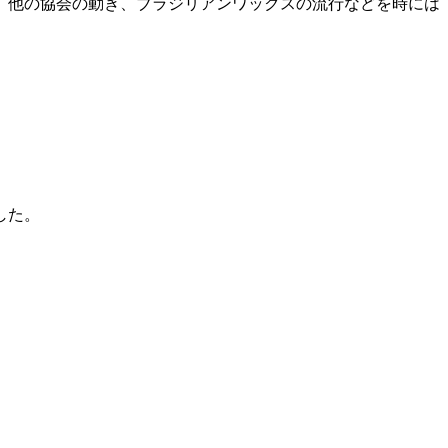
、他の協会の動き、ブラジリアンワックスの流行などを時には
した。