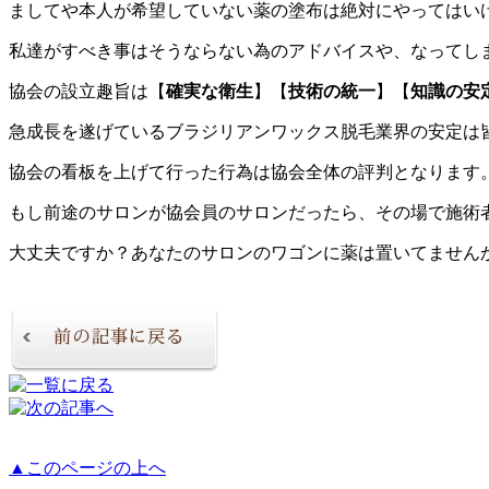
ましてや本人が希望していない薬の塗布は絶対にやってはい
私達がすべき事はそうならない為のアドバイスや、なってし
協会の設立趣旨は【
確実な衛生
】【
技術の統一
】【
知識の安
急成長を遂げているブラジリアンワックス脱毛業界の安定は
協会の看板を上げて行った行為は協会全体の評判となります
もし前途のサロンが協会員のサロンだったら、その場で施術
大丈夫ですか？あなたのサロンのワゴンに薬は置いてません
▲このページの上へ