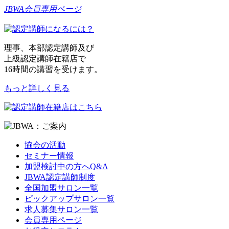
JBWA会員専用ページ
理事、本部認定講師及び
上級認定講師在籍店で
16時間の講習を受けます。
もっと詳しく見る
協会の活動
セミナー情報
加盟検討中の方へQ&A
JBWA認定講師制度
全国加盟サロン一覧
ピックアップサロン一覧
求人募集サロン一覧
会員専用ページ