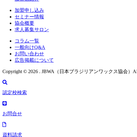
加盟申し込み
セミナー情報
協会概要
求人募集サロン
コラム一覧
一般向けQ&A
お問い合わせ
広告掲載について
Copyright ©
2026 . JBWA（日本ブラジリアンワックス協会）All Righ
認定校検索
お問合せ
資料請求