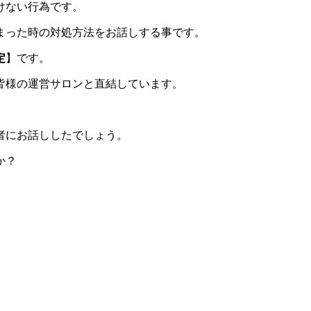
けない行為です。
まった時の対処方法をお話しする事です。
定
】です。
皆様の運営サロンと直結しています。
。
者にお話ししたでしょう。
か？